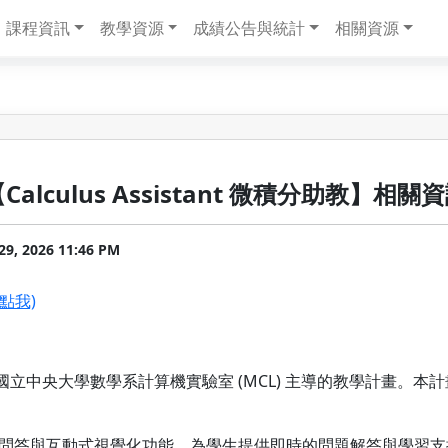
課程資訊
教學資源
成績公告與統計
相關資源
lculus Assistant 微積分助教】相關
29, 2026 11:46 PM
(點我)
分助教」是由國立中央大學數學系計算機實驗室 (MCL) 主導的教學計
問答與互動式視覺化功能，為學生提供即時的問題解答與學習支