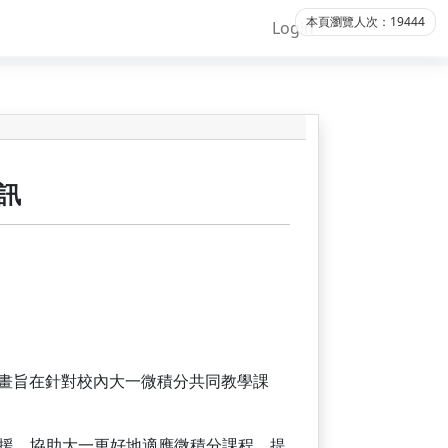
本頁瀏覽人次：19444
Login
資訊
畫。本計畫旨在針對校內大一微積分共同教學課
援，協助大一更好地適應微積分課程，提