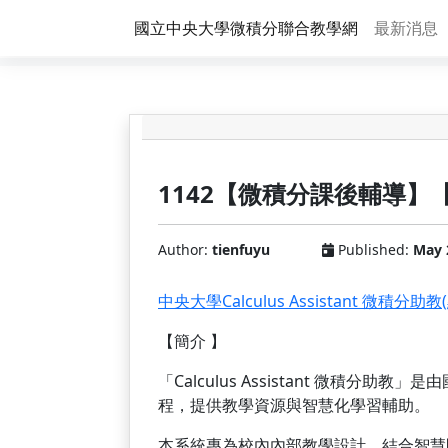
國立中央大學微積分聯合教學網
最新消息
1142【微積分課後輔導】【Ca
Author:
tienfuyu
Published:
May 
中央大學Calculus Assistant 微積分助教
【簡介 】
「Calculus Assistant 微積
程，提供教學資源與智慧化學習輔助。
本系統專為校內內部教學設計，結合智慧