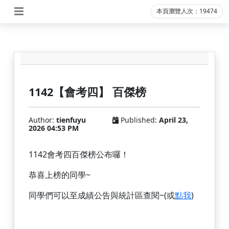
本頁瀏覽人次：19474
1142【會考四】 百傑榜
Author:
tienfuyu
Published:
April 23,
2026 04:53 PM
1142會考四百傑榜公布囉！
恭喜上榜的同學~
同學們
可以至成績公告與統計區查閱~(或
點我
)