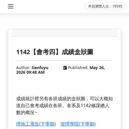
本頁瀏覽人次：19595
1142【會考四】成績盒狀圖
Author:
tienfuyu
Published:
May 26,
2026 09:48 AM
成績統計裡另有各班成績的盒狀圖，可以大概知
道自己會考成績在各班、各系及1142修課總人
數的概況~
理地工電生(下學期)
管理學院(下學期)